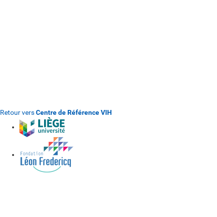
Le Centre S propose un dépistage anonyme et gratuit
Centre S
Sur rendez-vous au
04 323 31 90
Retour vers
Centre de Référence VIH