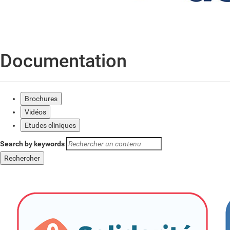
Documentation
Brochures
Vidéos
Etudes cliniques
Search by keywords