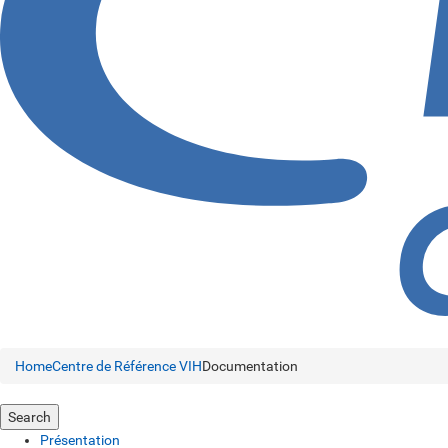
Home
Centre de Référence VIH
Documentation
Search
Présentation