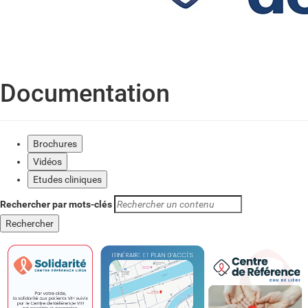
Documentation
Brochures
Vidéos
Etudes cliniques
Rechercher par mots-clés