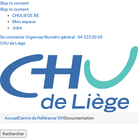
Skip to content
Skip to content
CHULIEGE.BE
Mon espace
Jobs
Se connecter
Urgences
Numéro général :
04 323 00 00
CHU de Liège
Accueil
Centre de Référence VIH
Documentation
Rechercher